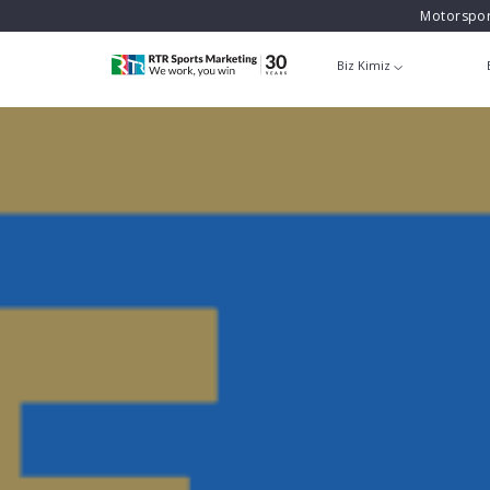
Motorspor
Biz Kimiz