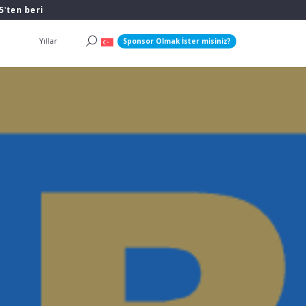
5'ten beri
Yıllar
Sponsor Olmak İster misiniz?