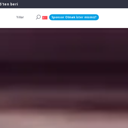
5'ten beri
Yıllar
Sponsor Olmak İster misiniz?