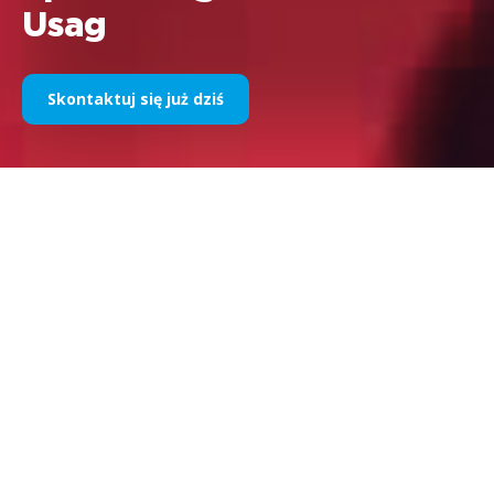
Usag
Skontaktuj się już dziś