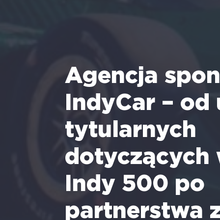
Agencja spon
IndyCar – o
tytularnych
dotyczących 
Indy 500 po
partnerstwa 