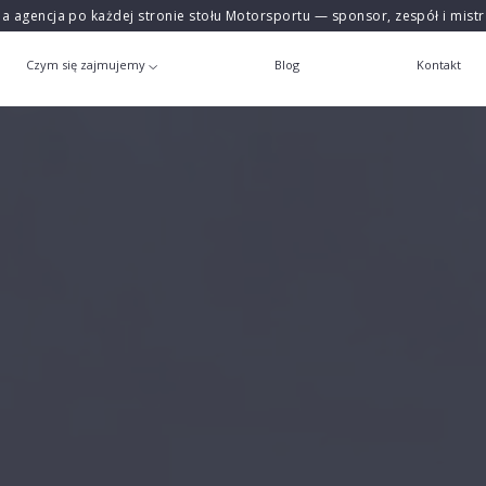
na agencja po każdej stronie stołu Motorsportu — sponsor, zespół i mist
Czym się zajmujemy
Blog
Kontakt