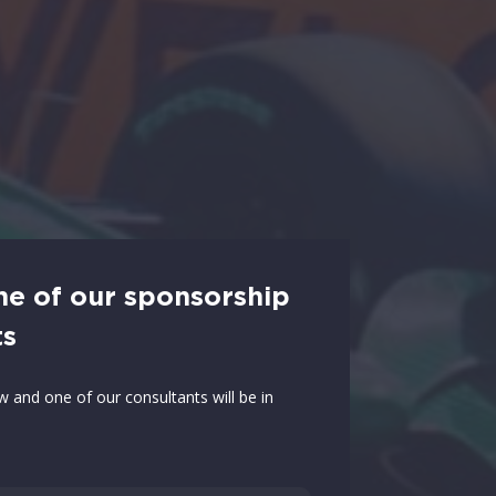
ne of our sponsorship
ts
ow and one of our consultants will be in