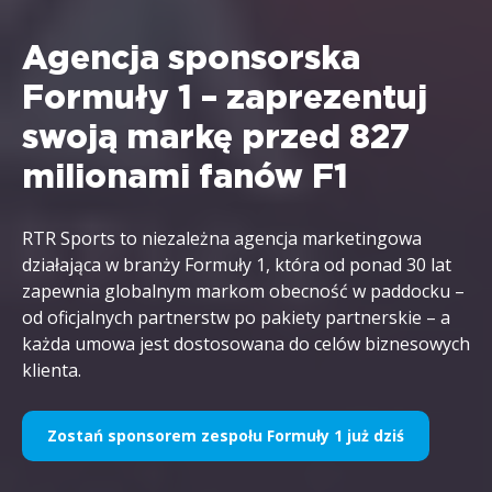
Agencja sponsorska
Formuły 1 – zaprezentuj
swoją markę przed 827
milionami fanów F1
RTR Sports to niezależna agencja marketingowa
działająca w branży Formuły 1, która od ponad 30 lat
zapewnia globalnym markom obecność w paddocku –
od oficjalnych partnerstw po pakiety partnerskie – a
każda umowa jest dostosowana do celów biznesowych
klienta.
Zostań sponsorem zespołu Formuły 1 już dziś