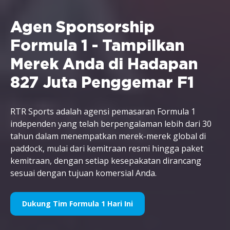
Agen Sponsorship
Formula 1 - Tampilkan
Merek Anda di Hadapan
827 Juta Penggemar F1
RTR Sports adalah agensi pemasaran Formula 1
independen yang telah berpengalaman lebih dari 30
tahun dalam menempatkan merek-merek global di
paddock, mulai dari kemitraan resmi hingga paket
kemitraan, dengan setiap kesepakatan dirancang
sesuai dengan tujuan komersial Anda.
Dukung Tim Formula 1 Hari Ini