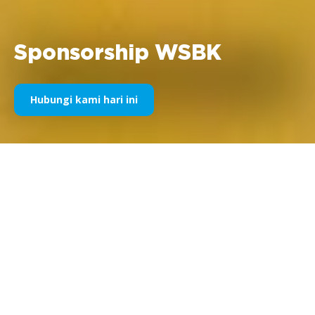
Sponsorship WSBK
Hubungi kami hari ini