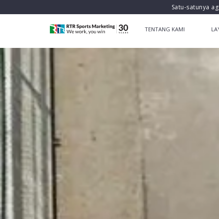
Satu-satunya ag
TENTANG KAMI
LA