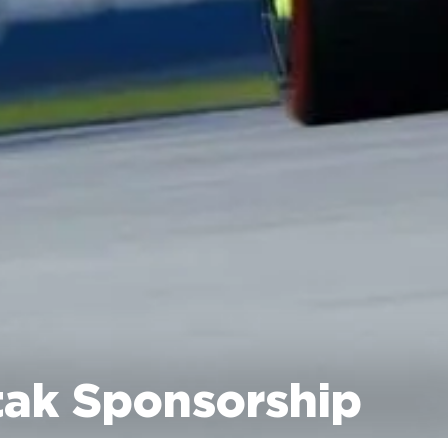
tak Sponsorship