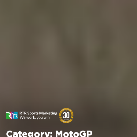
Category:
MotoGP