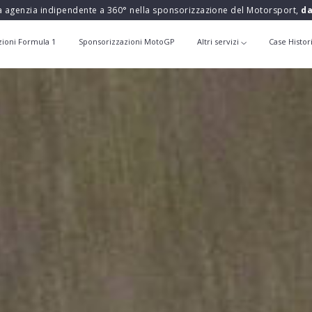
a agenzia indipendente a 360° nella sponsorizzazione del Motorsport,
da
zioni Formula 1
Sponsorizzazioni MotoGP
Altri servizi
Case Histor