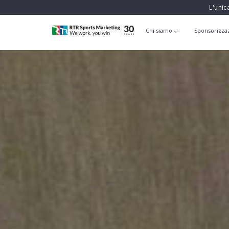
L'unic
Chi siamo
Sponsorizza