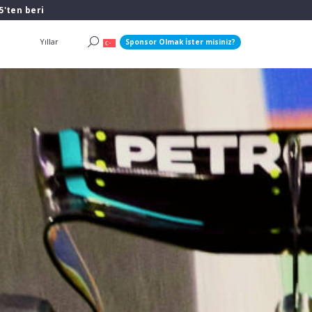
5'ten beri
Yıllar
Sponsor Olmak İster misiniz?