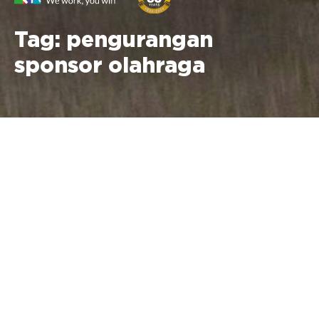
Tag:
pengurangan
sponsor olahraga
No posts found in this category.
Bergabunglah dengan buletin kami untuk mendapatkan
informasi terkini tentang fitur dan rilis.