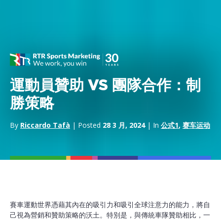
運動員贊助 VS 團隊合作：制
勝策略
By
Riccardo Tafà
| Posted
28 3 月, 2024
| In
公式1
,
赛车运动
賽車運動世界憑藉其內在的吸引力和吸引全球注意力的能力，將自
己視為營銷和贊助策略的沃土。特別是，與傳統車隊贊助相比，一