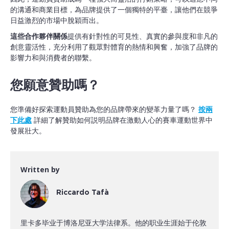
的溝通和商業目標，為品牌提供了一個獨特的平臺，讓他們在競爭
日益激烈的市場中脫穎而出。
這些合作夥伴關係
提供有針對性的可見性、真實的參與度和非凡的
創意靈活性，充分利用了觀眾對體育的熱情和興奮，加強了品牌的
影響力和與消費者的聯繫。
您願意贊助嗎？
您準備好探索運動員贊助為您的品牌帶來的變革力量了嗎？
按兩
下此處
詳細了解贊助如何説明品牌在激動人心的賽車運動世界中
發展壯大。
Written by
Riccardo Tafà
里卡多毕业于博洛尼亚大学法律系。他的职业生涯始于伦敦