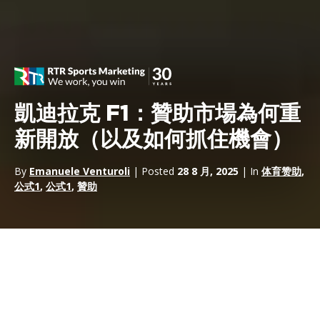
凱迪拉克 F1：贊助市場為何重
新開放（以及如何抓住機會）
By
Emanuele Venturoli
| Posted
28 8 月, 2025
| In
体育赞助
,
公式1
,
公式1
,
贊助
凱迪拉克一級方程式車隊
從 2026 年起正式加入，標誌著頂級系列
賽商業生態系統的轉捩點。這不僅僅是網格上的第十一個盒子：它