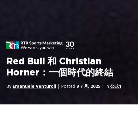
Red Bull 和 Christian
Horner：一個時代的終結
By
Emanuele Venturoli
| Posted
9 7 月, 2025
| In
公式1
2025 年 7 月 9 日，將成為現代一級方程式賽車史上最具戲劇性的