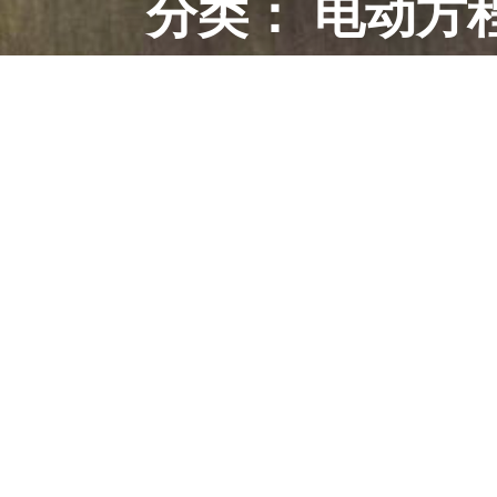
分类：
电动方