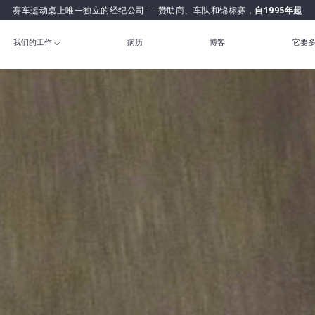
赛车运动桌上唯一独立的经纪公司 — 赞助商、车队和锦标赛，
自1995年起
我们的工作
病历
博客
它要