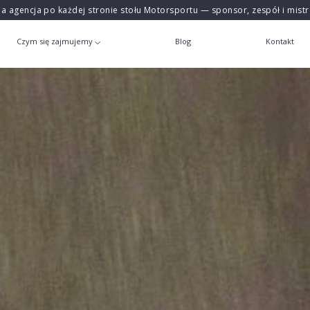
na agencja po każdej stronie stołu Motorsportu — sponsor, zespół i mist
Czym się zajmujemy
Blog
Kontakt