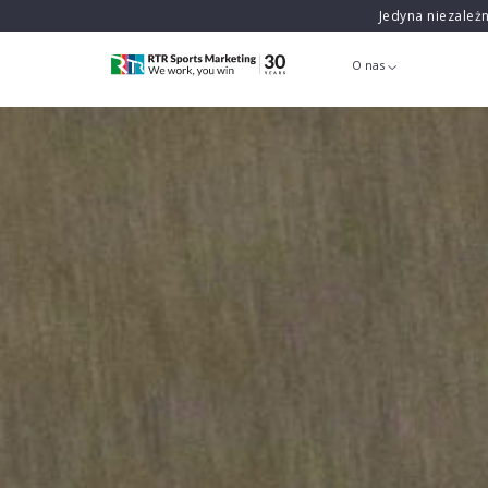
Jedyna niezależ
O nas