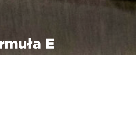
rmuła E