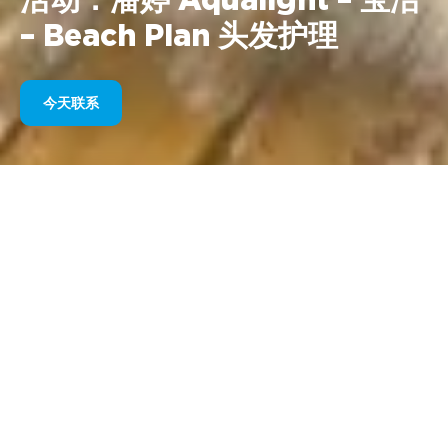
活动：潘婷 Aqualight – 宝洁
– Beach Plan 头发护理
今天联系