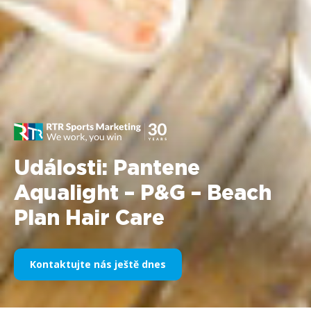
Události: Pantene
Aqualight – P&G – Beach
Plan Hair Care
Kontaktujte nás ještě dnes