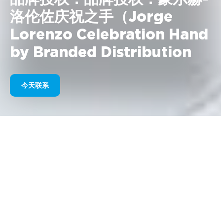
洛伦佐庆祝之手（Jorge
Lorenzo Celebration Hand
by Branded Distribution
今天联系