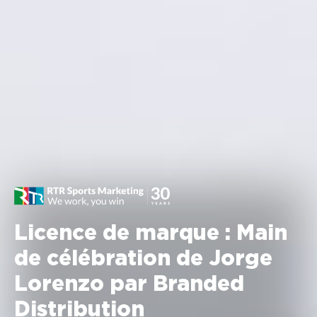
Licence de marque : Main
de célébration de Jorge
Lorenzo par Branded
Distribution