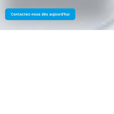
Contactez-nous dès aujourd’hui