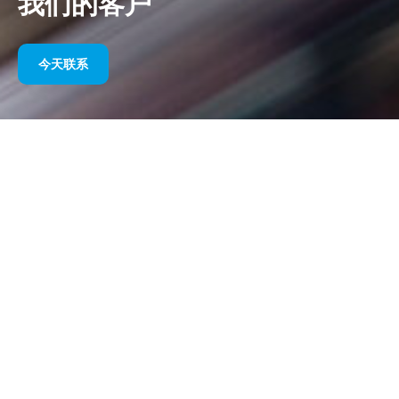
我们的客户
今天联系
多年来我们的体育赞助
请在下面找到我们按年份划分的作品选集。从 1995 年赞助威廉姆
斯 F1 直到今天，我们对体育营销的热情始终没有改变，我们与客
户和合作伙伴一起取得的成功也始终没有改变。如果您想了解我们
客户的投资组合，请参阅我们网站的“客户”部分
今天联系