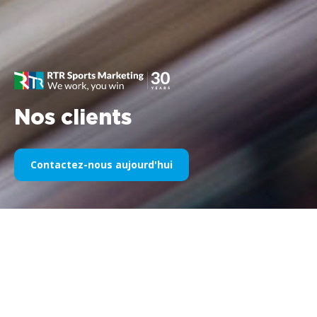
Nos clients
Contactez-nous aujourd'hui
Notre sponsoring sportif au fil
des années
Veuillez trouver ci-dessous une sélection de nos œuvres