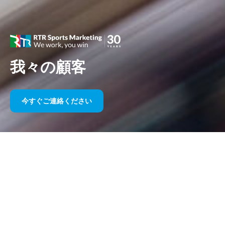
我々の顧客
今すぐご連絡ください
長年にわたるスポーツスポンサー
シップ
以下に私たちの作品を年代ごとにまとめましたのでご覧くださ
い。 1995 年のウィリアムズ F1 スポンサーシップから今日に至