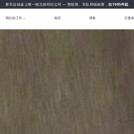
赛车运动桌上唯一独立的经纪公司 — 赞助商、车队和锦标赛，
自1995年起
我们的工作
病历
博客
它要