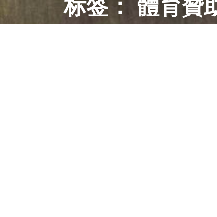
标签：
體育贊