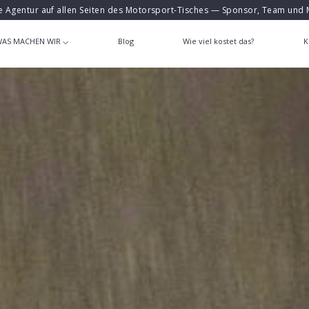
e Agentur auf allen Seiten des Motorsport-Tisches — Sponsor, Team und 
AS MACHEN WIR
Blog
Wie viel kostet das?
K