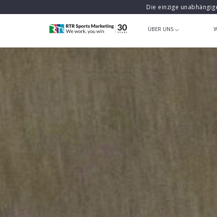
Die einzige unabhängig
ÜBER UNS
W