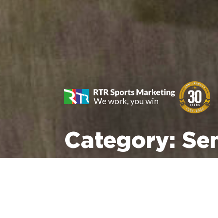
Category:
Se