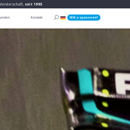
Meisterschaft,
seit 1995
unden
Kontakt
Wilt u sponsoren?