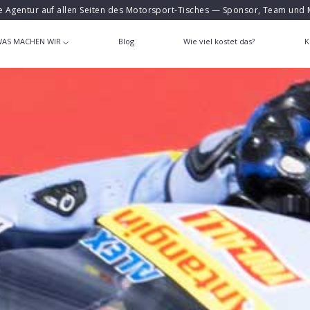
e Agentur auf allen Seiten des Motorsport-Tisches — Sponsor, Team und 
AS MACHEN WIR
Blog
Wie viel kostet das?
K