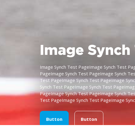
Image Synch 
Image Synch Test PageImage Synch Test Pa
PageImage Synch Test PageImage Synch Tes
Test PageImage Synch Test PageImage Sync
Synch Test PageImage Synch Test PageImag
PageImage Synch Test PageImage Synch Tes
Test PageImage Synch Test PageImage Sync
Button
Button