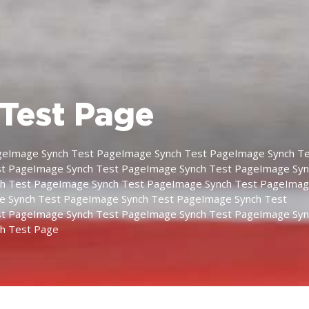
Test Page
geImage Synch Test PageImage Synch Test PageImage Synch T
t PageImage Synch Test PageImage Synch Test PageImage Syn
h Test PageImage Synch Test PageImage Synch Test PageIma
e Synch Test PageImage Synch Test PageImage Synch Test
t PageImage Synch Test PageImage Synch Test PageImage Syn
h Test Page