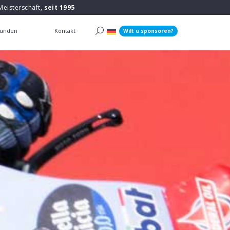
Meisterschaft,
seit 1995
unden
Kontakt
Wilt u sponsoren?