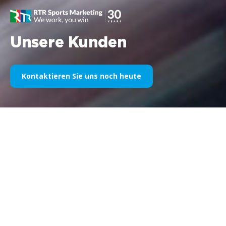
Unsere Kunden
Kontaktieren Sie uns noch heute
Unser Sportsponsoring im
Laufe der Jahre
Nachfolgend finden Sie eine Auswahl unserer Arbeiten,
unterteilt nach Jahren. Seit dem Williams F1-Sponsoring im Jahr
1995 bis heute ist unsere Leidenschaft für alles, was mit
Sportmarketing zu tun hat, unverändert geblieben, ebenso wie