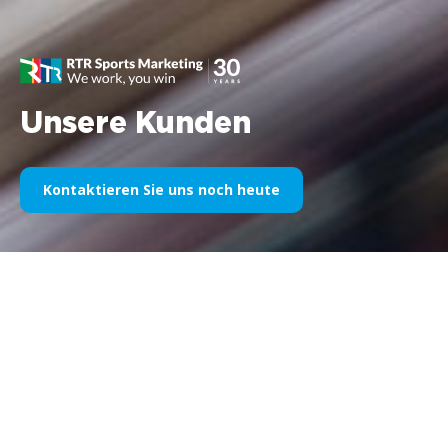
Unsere Kunden
Kontaktieren Sie uns noch heute
Unser Sportsponsoring im
Laufe der Jahre
Nachfolgend finden Sie eine Auswahl unserer Arbeiten,
unterteilt nach Jahren. Seit dem Williams F1-Sponsoring im Jahr
1995 bis heute ist unsere Leidenschaft für alles, was mit