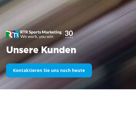
Unsere Kunden
Kontaktieren Sie uns noch heute
Unser Sportsponsoring im
Laufe der Jahre
Nachfolgend finden Sie eine Auswahl unserer Arbeiten,