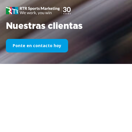
Nuestras clientas
Ponte en contacto hoy
Nuestro patrocinio deportivo a
través de los años
A continuación encontrará una selección de nuestros trabajos
divididos por años. Desde el patrocinio de Williams F1 en 1995
hasta hoy, nuestra pasión por todo lo relacionado con el
marketing deportivo permanece sin cambios, al igual que el