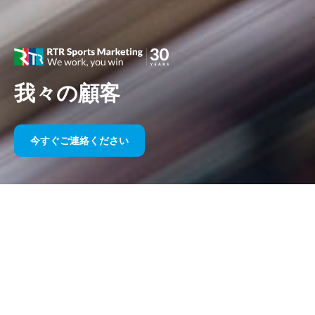
我々の顧客
今すぐご連絡ください
長年にわたるスポーツスポンサー
シップ
以下に私たちの作品を年代ごとにまとめましたのでご覧くださ
い。 1995 年のウィリアムズ F1 スポンサーシップから今日に至