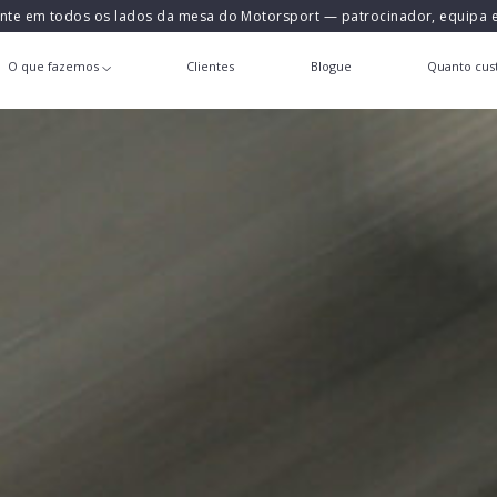
ente em todos os lados da mesa do Motorsport — patrocinador, equipa
O que fazemos
Clientes
Blogue
Quanto cust