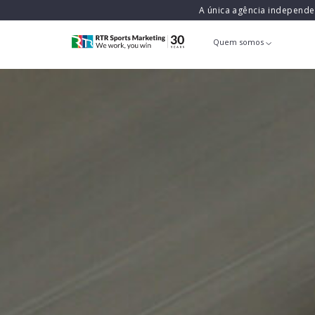
A única agência independ
Quem somos