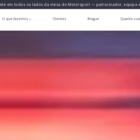
ente em todos os lados da mesa do Motorsport — patrocinador, equipa
O que fazemos
Clientes
Blogue
Quanto cust