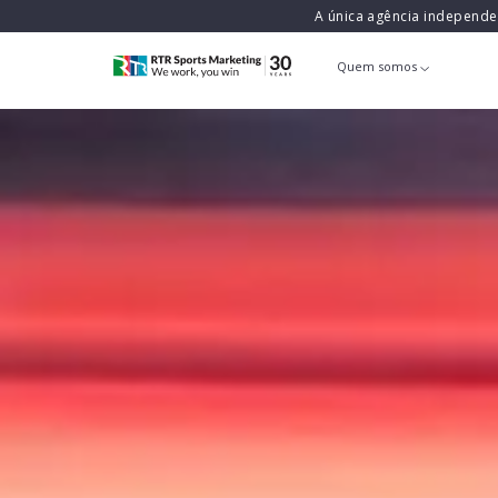
A única agência independ
Quem somos