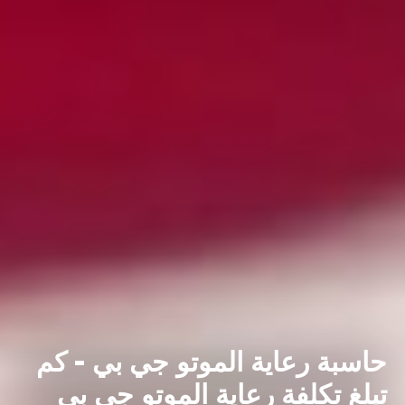
حاسبة رعاية الموتو جي بي - كم
تبلغ تكلفة رعاية الموتو جي بي