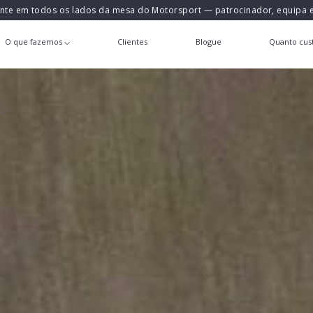
ente em todos os lados da mesa do Motorsport — patrocinador, equipa
O que fazemos
Clientes
Blogue
Quanto cust