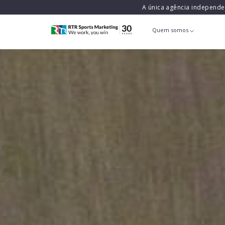
A única agência independ
Quem somos