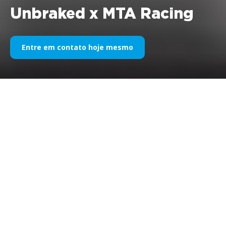
Unbraked x MTA Racing
Entre em contato hoje mesmo
Unbraked X MTA Racing