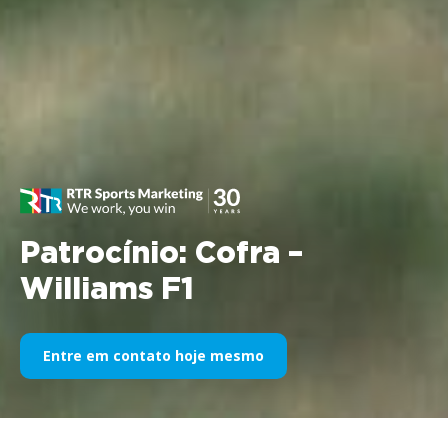
Patrocínio: Cofra –
Williams F1
Entre em contato hoje mesmo