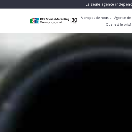
La seule agence indépend
A propos de nous
Agence de 
Quel est le prix?