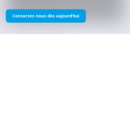
Contactez-nous dès aujourd’hui
Sponsoring : CMS x LCR
Honda MotoGP