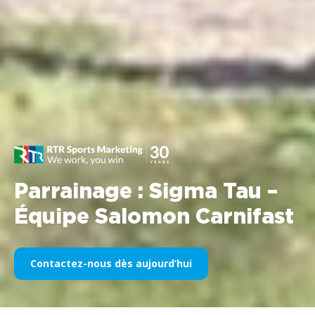
Parrainage : Sigma Tau –
Équipe Salomon Carnifast
Contactez-nous dès aujourd’hui