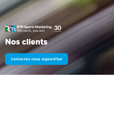
Nos clients
Contactez-nous aujourd'hui
Notre sponsoring sportif au fil
des années
Veuillez trouver ci-dessous une sélection de nos œuvres