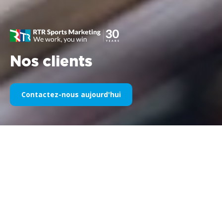
Nos clients
Contactez-nous aujourd'hui
Notre sponsoring sportif au fil
des années
Veuillez trouver ci-dessous une sélection de nos œuvres
divisées par années. Depuis le parrainage de Williams F1 en
1995 jusqu’à aujourd’hui, notre passion pour tout ce qui