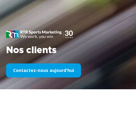
Nos clients
Contactez-nous aujourd'hui
Notre sponsoring sportif au fil
des années
Veuillez trouver ci-dessous une sélection de nos œuvres