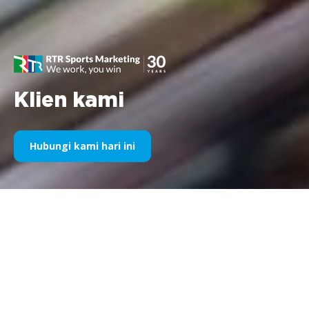
Klien kami
Hubungi kami hari ini
Sponsor Olahraga Kami Selama
Bertahun-Tahun
Silakan temukan di bawah ini pilihan karya kami dibagi
berdasarkan tahun. Sejak sponsorship Williams F1 pada tahun