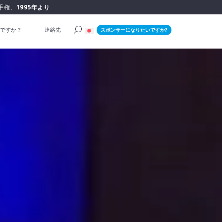
手権、
1995年より
ですか？
連絡先
スポンサーになりたいですか?