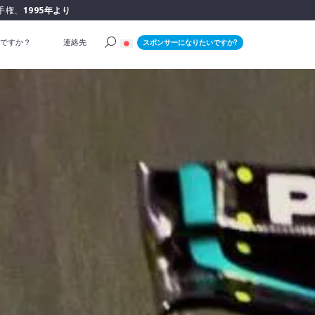
手権、
1995年より
ですか？
連絡先
スポンサーになりたいですか?