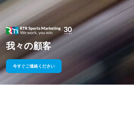
我々の顧客
今すぐご連絡ください
長年にわたるスポーツスポンサー
シップ
以下に私たちの作品を年代ごとにまとめましたのでご覧くださ