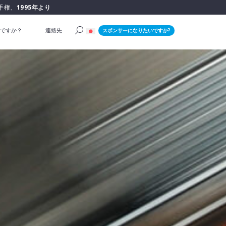
手権、
1995年より
ですか？
連絡先
スポンサーになりたいですか?